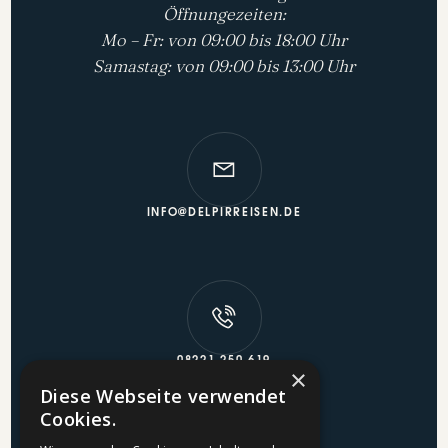
Öffnungezeiten:
Mo – Fr: von 09:00 bis 18:00 Uhr
Samastag: von 09:00 bis 13:00 Uhr
INFO@DELPIRREISEN.DE
08221 250 619
×
Diese Webseite verwendet
Cookies.
REISEVERSICHERUNG
ÜBER UNS