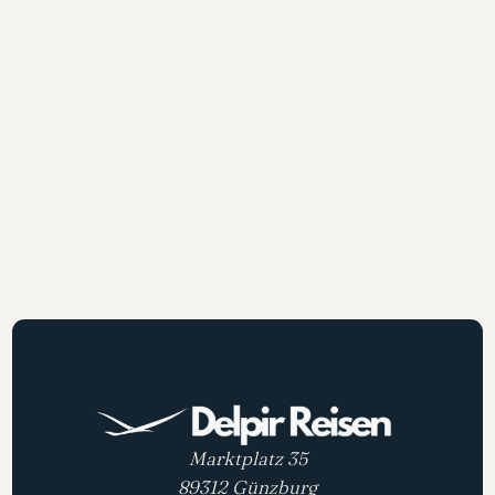
Marktplatz 35
89312 Günzburg